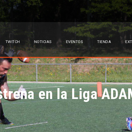
TWITCH
NOTICIAS
EVENTOS
TIENDA
EX
strena en la Liga ADA