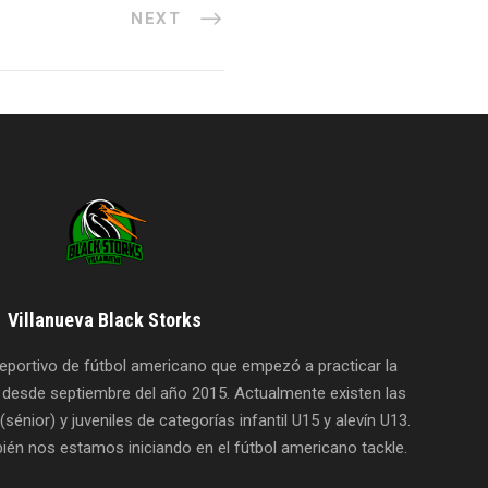
NEXT
Villanueva Black Storks
deportivo de fútbol americano que empezó a practicar la
l desde septiembre del año 2015. Actualmente existen las
sénior) y juveniles de categorías infantil U15 y alevín U13.
ién nos estamos iniciando en el fútbol americano tackle.