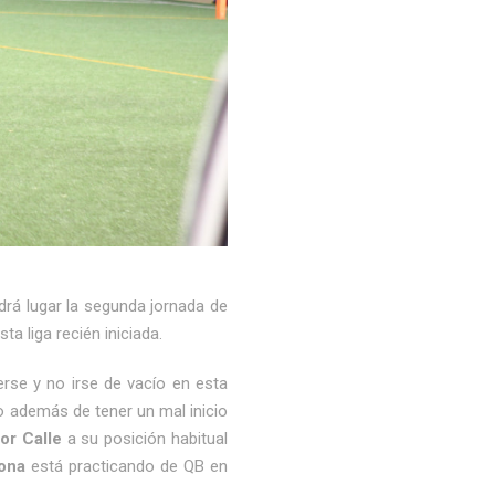
drá lugar la segunda jornada de
ta liga recién iniciada.
rse y no irse de vacío en esta
ro además de tener un mal inicio
tor Calle
a su posición habitual
ona
está practicando de QB en