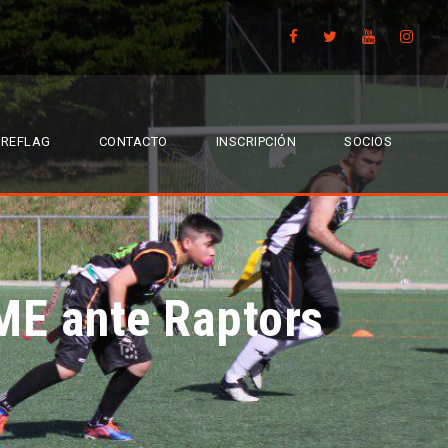
TREFLAG
CONTACTO
INSCRIPCIÓN
SOCIOS
ME ante Raptors