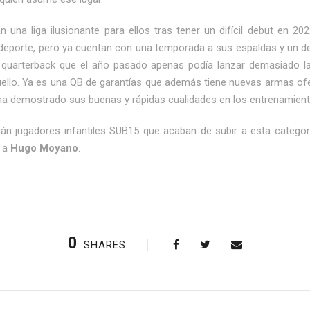
 una liga ilusionante para ellos tras tener un difícil debut en 2
deporte, pero ya cuentan con una temporada a sus espaldas y un desa
 quarterback que el año pasado apenas podía lanzar demasiado la
ello. Ya es una QB de garantías que además tiene nuevas armas o
 ha demostrado sus buenas y rápidas cualidades en los entrenamient
rán jugadores infantiles SUB15 que acaban de subir a esta categor
 a
Hugo Moyano
.
0
SHARES