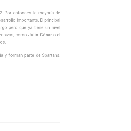
022. Por entonces la mayoría de
rrollo importante. El principal
rgo pero que ya tiene un nivel
fensivas, como
Julio César
o el
os.
ía y forman parte de Spartans.