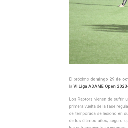
El próximo
domingo 29 de oct
la
VI Liga ADAME Open 2023
Los Raptors vienen de sufrir 
primera vuelta de la fase regu
de temporada se lesionó en su
de los últimos años, seguro q
los entrenamientos y veremos 