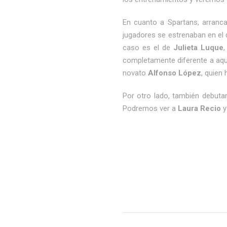
En cuanto a Spartans, arrancan
jugadores se estrenaban en el 
caso es el de
Julieta Luque
,
completamente diferente a aqu
novato
Alfonso López
, quien
Por otro lado, también debuta
Podremos ver a
Laura Recio
y