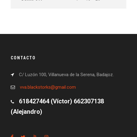
CONTACTO
C/ Luzón 100, Villanueva de la Serena, Badajoz.
vva.blackstorks@gmail.com
618427464 (Víctor) 662307138
(Alejandro)