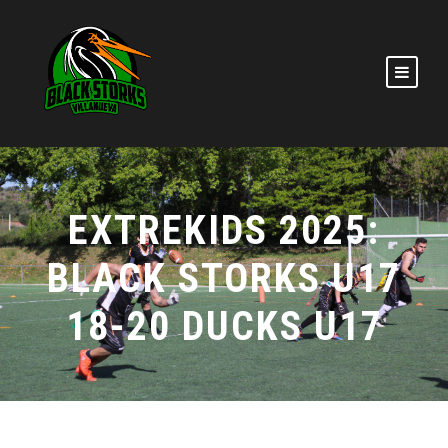
EXTREKIDS 2025:
BLACK STORKS U17
18-20 DUCKS U17