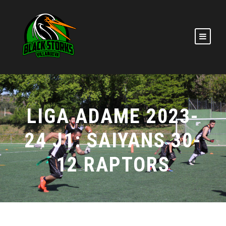
LIGA ADAME 2023-
24 J1: SAIYANS 30-
12 RAPTORS