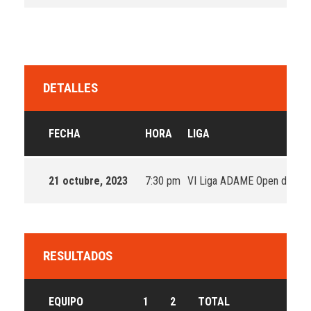
DETALLES
FECHA
HORA
LIGA
21 octubre, 2023
7:30 pm
VI Liga ADAME Open de Flag
RESULTADOS
EQUIPO
1
2
TOTAL