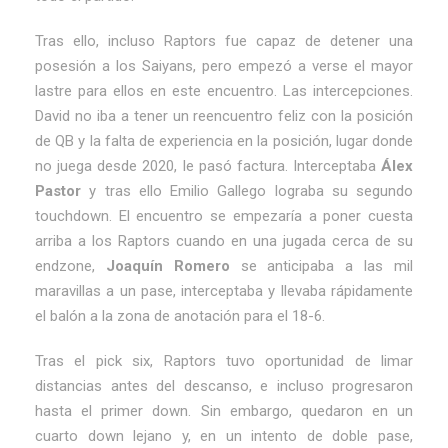
Tras ello, incluso Raptors fue capaz de detener una
posesión a los Saiyans, pero empezó a verse el mayor
lastre para ellos en este encuentro. Las intercepciones.
David no iba a tener un reencuentro feliz con la posición
de QB y la falta de experiencia en la posición, lugar donde
no juega desde 2020, le pasó factura. Interceptaba
Álex
Pastor
y tras ello Emilio Gallego lograba su segundo
touchdown. El encuentro se empezaría a poner cuesta
arriba a los Raptors cuando en una jugada cerca de su
endzone,
Joaquín Romero
se anticipaba a las mil
maravillas a un pase, interceptaba y llevaba rápidamente
el balón a la zona de anotación para el 18-6.
Tras el pick six, Raptors tuvo oportunidad de limar
distancias antes del descanso, e incluso progresaron
hasta el primer down. Sin embargo, quedaron en un
cuarto down lejano y, en un intento de doble pase,