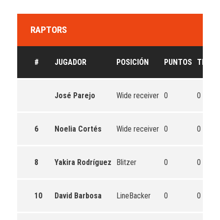
RAPTORS
#
JUGADOR
POSICIÓN
PUNTOS
TD
IN
José Parejo
Wide receiver
0
0
0
6
Noelia Cortés
Wide receiver
0
0
0
8
Yakira Rodríguez
Blitzer
0
0
0
10
David Barbosa
LineBacker
0
0
0