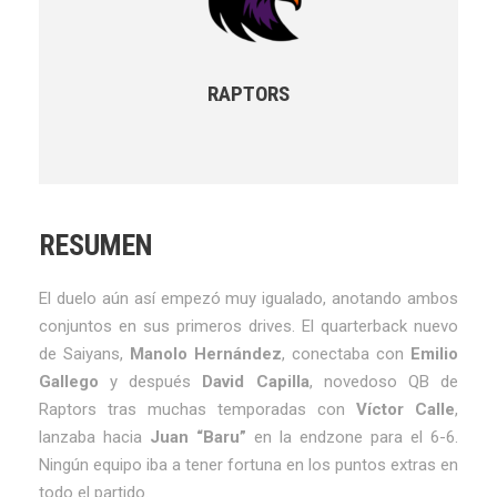
RAPTORS
RESUMEN
El duelo aún así empezó muy igualado, anotando ambos
conjuntos en sus primeros drives. El quarterback nuevo
de Saiyans,
Manolo Hernández
, conectaba con
Emilio
Gallego
y después
David Capilla
, novedoso QB de
Raptors tras muchas temporadas con
Víctor Calle
,
lanzaba hacia
Juan “Baru”
en la endzone para el 6-6.
Ningún equipo iba a tener fortuna en los puntos extras en
todo el partido.