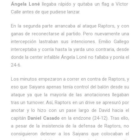
Ángela Loné
llegaba rápido y quitaba un flag a Víctor
Calle antes de que pudiese lanzar.
En la segunda parte arrancaba al ataque Raptors, y con
ganas de reconectarse al partido. Pero nuevamente una
intercepción lastraban sus intenciones. Emilio Gallego
interceptaba y corría hasta la yarda uno contraria, desde
donde la center infalible Ángela Loné no fallaba y ponía el
24-6.
Los minutos empezaron a correr en contra de Raptors, y
eso que Saiyans apenas tenía control del balón desde su
ataque ya que la mayoría de las anotaciones llegaban
tras un turnover. Así, Raptors en un drive se apresuró por
anotar y lo hizo con un pase largo de David hacia el
capitán
Daniel Casado
en la endzone (24-12). Tras ello,
a pesar de la insistencia de la defensa de Raptors, no
consiguieron detener a los Saiyans que colocaban el