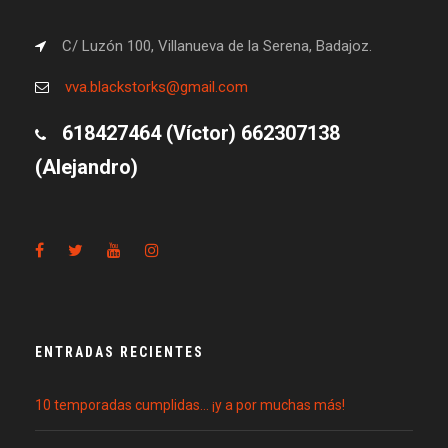
C/ Luzón 100, Villanueva de la Serena, Badajoz.
vva.blackstorks@gmail.com
618427464 (Víctor) 662307138
(Alejandro)
ENTRADAS RECIENTES
10 temporadas cumplidas… ¡y a por muchas más!