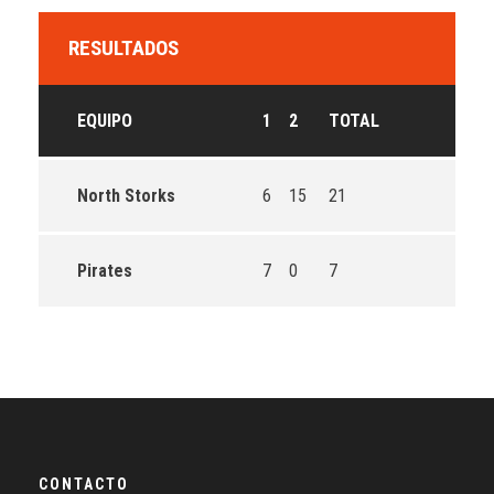
RESULTADOS
EQUIPO
1
2
TOTAL
North Storks
6
15
21
Pirates
7
0
7
CONTACTO