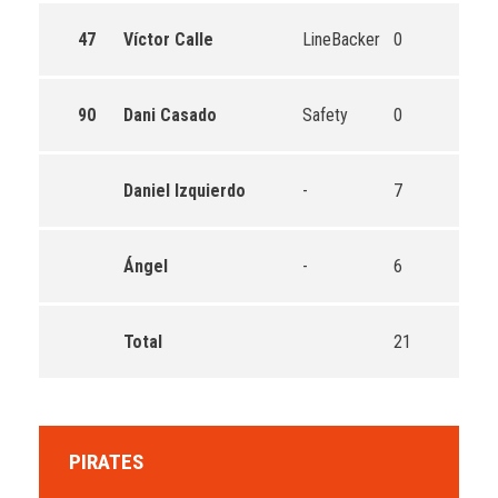
47
Víctor Calle
LineBacker
0
0
90
Dani Casado
Safety
0
0
Daniel Izquierdo
-
7
1
Ángel
-
6
1
Total
21
3
PIRATES