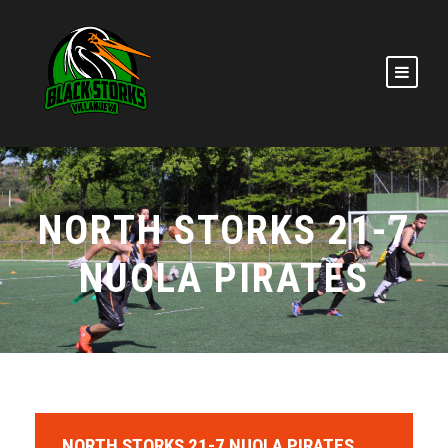
NORTH STORKS 21-7
NUOLA PIRATES
NORTH STORKS 21-7 NUOLA PIRATES