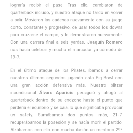
lograría recibir el pase. Tras ello, cambiaron de
quarterback incluso, y nuestro ataque no tardó en volver
a salir. Movieron las cadenas nuevamente con su juego
corto, constante y progresivo, de usar todos los downs
para cruzarse el campo, y lo demostraron nuevamente.
Con una carrera final a seis yardas,
Joaquín Romero
nos hacía celebrar y mucho el marcador ya cómodo de
19-7.
En el último ataque de los Pirates, íbamos a cerrar
nuestros últimos segundos jugando esta Big Bowl con
una gran acción defensiva más. Nuestro blitzer
incondicional
Álvaro Aparicio
persiguió y ahogó al
quarterback dentro de su endzone hasta el punto que
perdería el equilibrio y se caía, lo que significaba provocar
un safety. Sumábamos dos puntos más, 21-7,
recuperábamos la posesión y se hacía morir el partido.
Alzábamos con ello con mucha ilusión un meritorio 29º