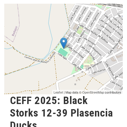
Leaflet
| Map data ©
OpenStreetMap
contributors
CEFF 2025: Black
Storks 12-39 Plasencia
Ducks