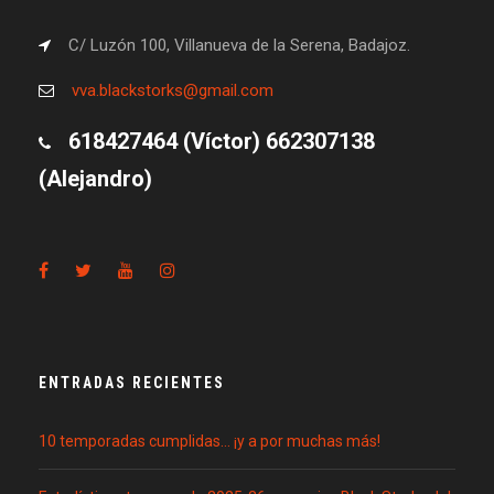
C/ Luzón 100, Villanueva de la Serena, Badajoz.
vva.blackstorks@gmail.com
618427464 (Víctor) 662307138
(Alejandro)
ENTRADAS RECIENTES
10 temporadas cumplidas… ¡y a por muchas más!