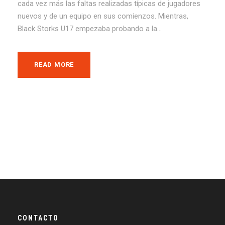
cada vez más las faltas realizadas típicas de jugadores
nuevos y de un equipo en sus comienzos. Mientras,
Black Storks U17 empezaba probando a la...
READ MORE
CONTACTO