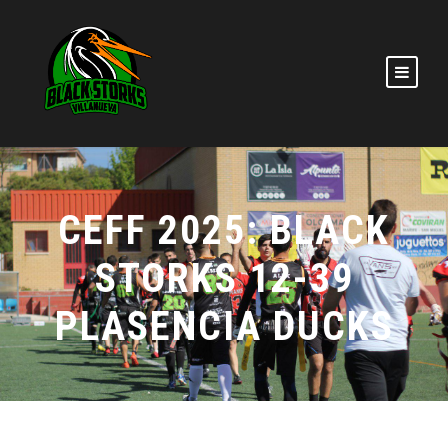
CEFF 2025: BLACK
STORKS 12-39
PLASENCIA DUCKS