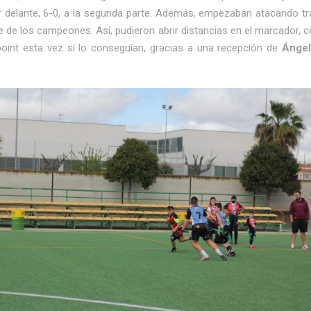
r delante, 6-0, a la segunda parte. Además, empezaban atacando tr
e de los campeones. Así, pudieron abrir distancias en el marcador,
 point esta vez sí lo conseguían, gracias a una recepción de
Ángel