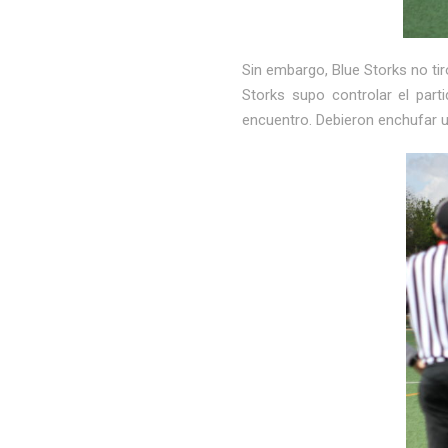
Sin embargo, Blue Storks no tiró
Storks supo controlar el par
encuentro. Debieron enchufar 