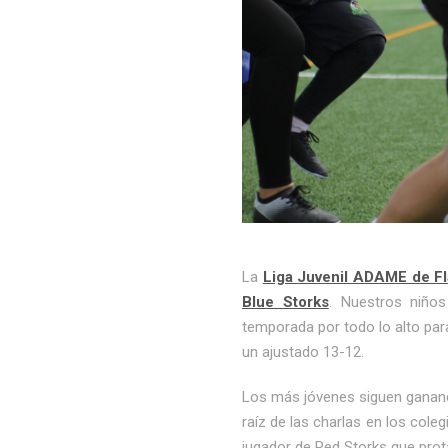
La
Liga Juvenil ADAME de Fl
Blue Storks
. Nuestros niño
temporada por todo lo alto par
un ajustado 13-12.
Los más jóvenes siguen ganando
raíz de las charlas en los col
jugador de Red Storks que pro