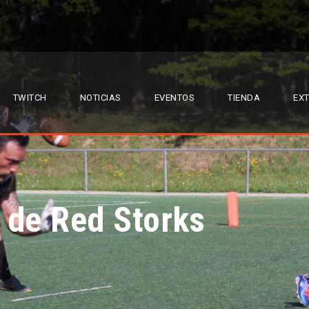
TWITCH
NOTICIAS
EVENTOS
TIENDA
EX
o de Red Storks