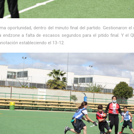
ima oportunidad, dentro del minuto final del partido. Gestionaron e
a endzone a falta de escasos segundos para el pitido final. Y el 
notación estableciendo el 13-12.