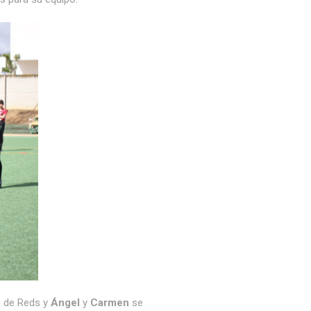
e de Reds y
Ángel
y
Carmen
se