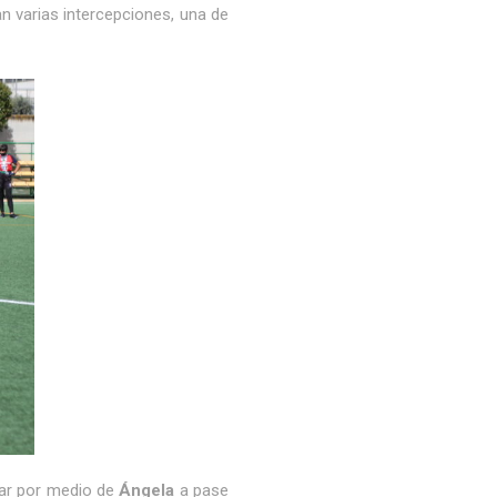
n varias intercepciones, una de
tar por medio de
Ángela
a pase