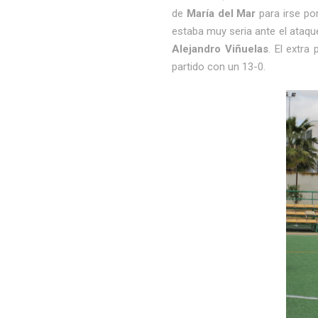
de
María del Mar
para irse po
estaba muy seria ante el ataqu
Alejandro Viñuelas
. El extra
partido con un 13-0.