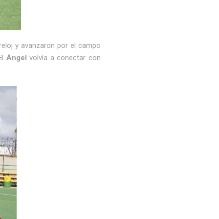
l reloj y avanzaron por el campo
QB
Ángel
volvía a conectar con