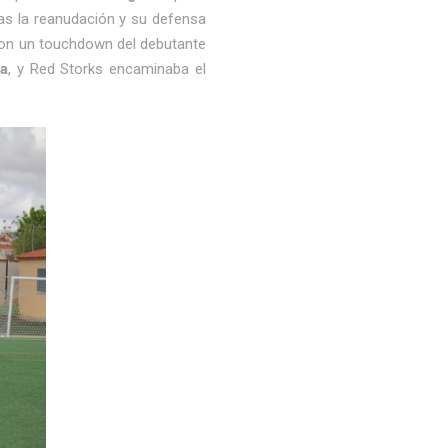
as la reanudación y su defensa
 con un touchdown del debutante
a
, y Red Storks encaminaba el