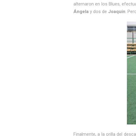
alternaron en los Blues, efect
Ángela
y dos de
Joaquín
. Per
Finalmente, a la orilla del de