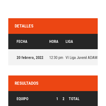
DETALLES
FECHA
HORA
LIGA
20 febrero, 2022
12:30 pm
VI Liga Juvenil ADAME de F
RESULTADOS
EQUIPO
1
2
TOTAL