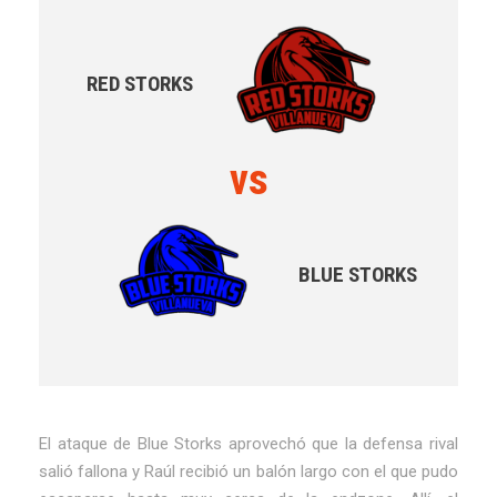
RED STORKS
vs
BLUE STORKS
El ataque de Blue Storks aprovechó que la defensa rival
salió fallona y Raúl recibió un balón largo con el que pudo