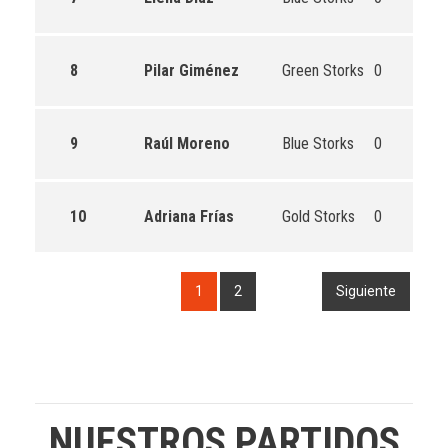
8
Pilar Giménez
Green Storks
0
9
Raúl Moreno
Blue Storks
0
10
Adriana Frías
Gold Storks
0
1
2
Siguiente
NUESTROS PARTIDOS