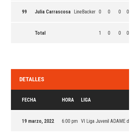
99
Julia Carrascosa
LineBacker
0
0
0
0
0
Total
1
0
0
0
0
DETALLES
FECHA
HORA
LIGA
19 marzo, 2022
6:00 pm
VI Liga Juvenil ADAME de Fla