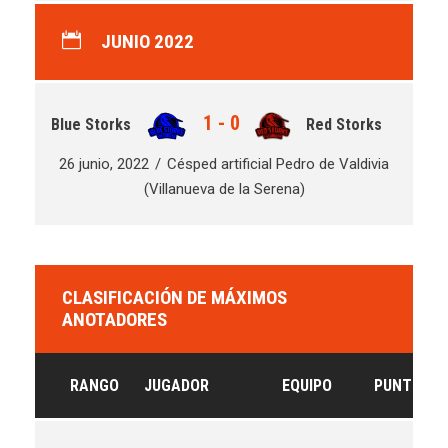
JUNIO 2022
1
-
0
Blue Storks
Red Storks
26 junio, 2022
Césped artificial Pedro de Valdivia
(Villanueva de la Serena)
CLASIFICACIÓN DE MÁXIMOS
ANOTADORES
RANGO
JUGADOR
EQUIPO
PUNTOS