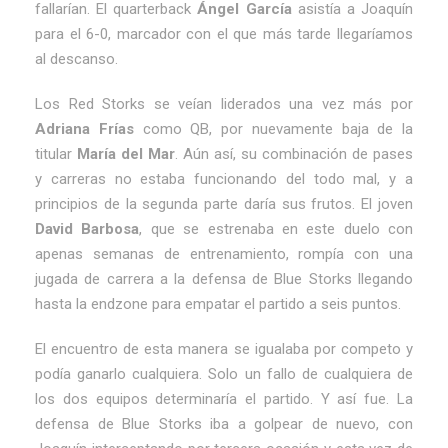
fallarían. El quarterback
Ángel García
asistía a Joaquín
para el 6-0, marcador con el que más tarde llegaríamos
al descanso.
Los Red Storks se veían liderados una vez más por
Adriana Frías
como QB, por nuevamente baja de la
titular
María del Mar
. Aún así, su combinación de pases
y carreras no estaba funcionando del todo mal, y a
principios de la segunda parte daría sus frutos. El joven
David Barbosa
, que se estrenaba en este duelo con
apenas semanas de entrenamiento, rompía con una
jugada de carrera a la defensa de Blue Storks llegando
hasta la endzone para empatar el partido a seis puntos.
El encuentro de esta manera se igualaba por competo y
podía ganarlo cualquiera. Solo un fallo de cualquiera de
los dos equipos determinaría el partido. Y así fue. La
defensa de Blue Storks iba a golpear de nuevo, con