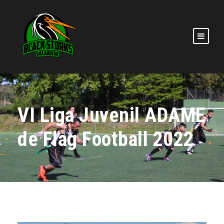
VI Liga Juvenil ADAME
de Flag Football 2022