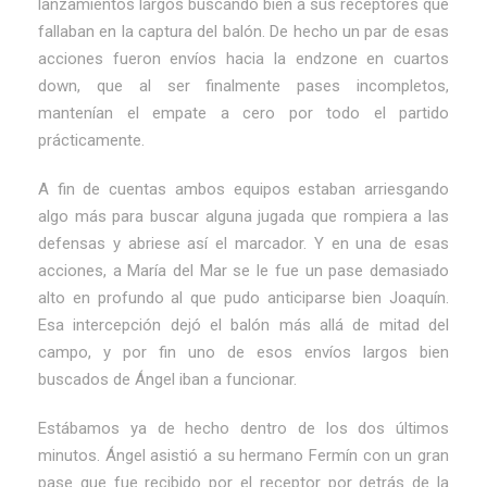
lanzamientos largos buscando bien a sus receptores que
fallaban en la captura del balón. De hecho un par de esas
acciones fueron envíos hacia la endzone en cuartos
down, que al ser finalmente pases incompletos,
mantenían el empate a cero por todo el partido
prácticamente.
A fin de cuentas ambos equipos estaban arriesgando
algo más para buscar alguna jugada que rompiera a las
defensas y abriese así el marcador. Y en una de esas
acciones, a María del Mar se le fue un pase demasiado
alto en profundo al que pudo anticiparse bien Joaquín.
Esa intercepción dejó el balón más allá de mitad del
campo, y por fin uno de esos envíos largos bien
buscados de Ángel iban a funcionar.
Estábamos ya de hecho dentro de los dos últimos
minutos. Ángel asistió a su hermano Fermín con un gran
pase que fue recibido por el receptor por detrás de la