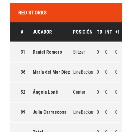
RED STORKS
#
JUGADOR
POSICIÓN
TD
INT
+1
+2
31
Daniel Romero
Blitzer
0
0
0
0
36
María del Mar Díez
LineBacker
0
0
0
0
52
Ángela Loné
Center
0
0
0
0
99
Julia Carrascosa
LineBacker
0
0
0
0