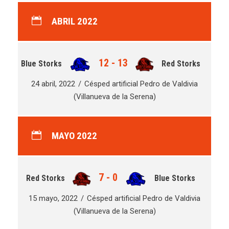
ABRIL 2022
12
-
13
Blue Storks
Red Storks
24 abril, 2022
Césped artificial Pedro de Valdivia
(Villanueva de la Serena)
MAYO 2022
7
-
0
Red Storks
Blue Storks
15 mayo, 2022
Césped artificial Pedro de Valdivia
(Villanueva de la Serena)