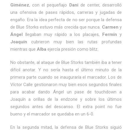
Giménez
, con el pequeñajo
Dani
de center, desarrolló
una ofensiva de pases rápidos, carreras y jugadas de
engaño. Era la idea perfecta de no ser porque la defensa
de Blue Storks estuvo más crecida que nunca.
Carmen
y
Ángel
llegaban muy rápido a los placajes,
Fermín
y
Joaquín
cubrieron muy bien las rutas profundas
mientras que
Alba
ejercía presión como blitz.
No obstante, al ataque de Blue Storks también iba a tener
difícil anotar. Y no sería hasta el último minuto de la
primera parte cuando se inauguraría el marcador. Los de
Víctor Calle gestionaron muy bien esos segundos finales
para acabar dando Ángel un pase de touchdown a
Joaquín a orillas de la endzone y sobre los últimos
segundos antes del descanso. El extra point no fue
bueno y el marcador se quedaba en un 6-0.
En la segunda mitad, la defensa de Blue Storks siguió