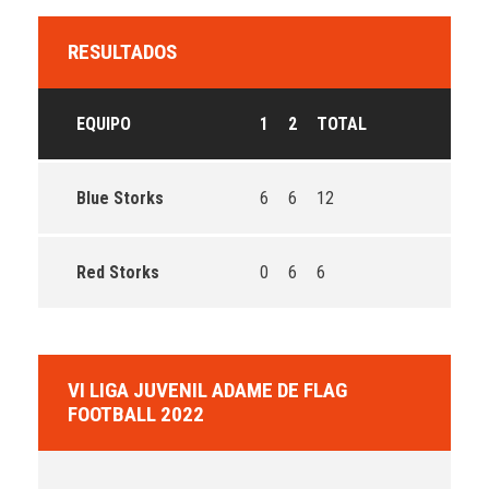
RESULTADOS
EQUIPO
1
2
TOTAL
Blue Storks
6
6
12
Red Storks
0
6
6
VI LIGA JUVENIL ADAME DE FLAG
FOOTBALL 2022