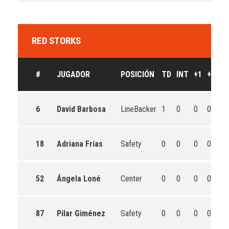
RED STORKS
#
JUGADOR
POSICIÓN
TD
INT
+1
+2
P
6
David Barbosa
LineBacker
1
0
0
0
0
18
Adriana Frías
Safety
0
0
0
0
0
52
Ángela Loné
Center
0
0
0
0
0
87
Pilar Giménez
Safety
0
0
0
0
0