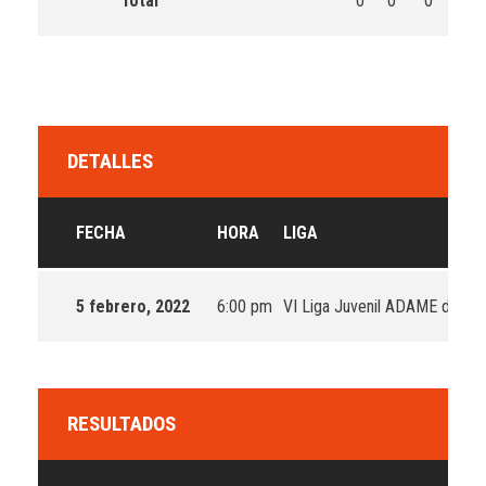
Total
0
0
0
0
DETALLES
FECHA
HORA
LIGA
5 febrero, 2022
6:00 pm
VI Liga Juvenil ADAME de Fla
RESULTADOS