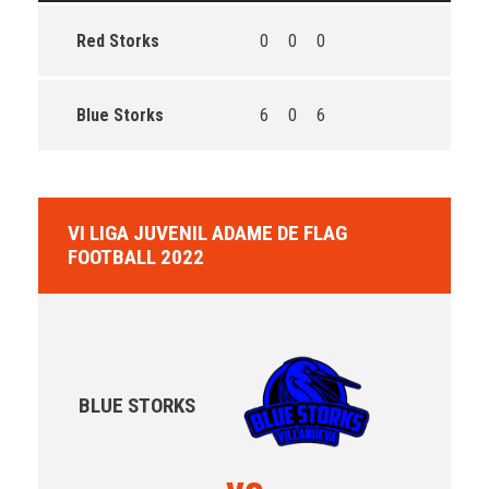
Red Storks
0
0
0
Blue Storks
6
0
6
VI LIGA JUVENIL ADAME DE FLAG
FOOTBALL 2022
BLUE STORKS